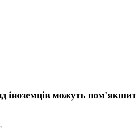
зд іноземців можуть пом'якши