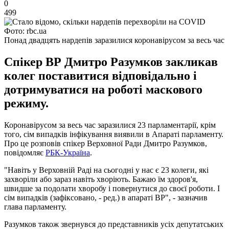
0
499
Фото: rbc.ua
Понад двадцять нардепів заразилися коронавірусом за весь час
Спікер ВР Дмитро Разумков закликав
колег поставитися відповідально і
дотримуватися на роботі маскового
режиму.
Коронавірусом за весь час заразилися 23 парламентарії, крім
того, сім випадків інфікування виявили в Апараті парламенту.
Про це розповів спікер Верховної Ради Дмитро Разумков,
повідомляє
РБК-Україна
.
"Навіть у Верховній Раді на сьогодні у нас є 23 колеги, які
захворіли або зараз навіть хворіють. Бажаю їм здоров'я,
швидше за подолати хворобу і повернутися до своєї роботи. І
сім випадків (зафіксовано, - ред.) в апараті ВР", - зазначив
глава парламенту.
Разумков також звернувся до представників усіх депутатських