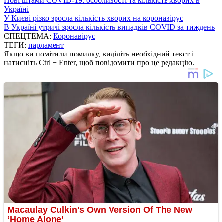
Нові штами COVID-19: особливості та кількість хворих в
Україні
У Києві різко зросла кількість хворих на коронавірус
В Україні утричі зросла кількість випадків COVID за тиждень
СПЕЦТЕМА:
Коронавірус
ТЕГИ:
парламент
Якщо ви помітили помилку, виділіть необхідний текст і
натисніть Ctrl + Enter, щоб повідомити про це редакцію.