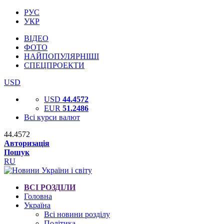
РУС
УКР
ВІДЕО
ФОТО
НАЙПОПУЛЯРНІШІ
СПЕЦПРОЕКТИ
USD
USD
44.4572
EUR
51.2486
Всі курси валют
44.4572
Авторизація
Пошук
RU
ВСІ РОЗДІЛИ
Головна
Україна
Всі новини розділу
Політика