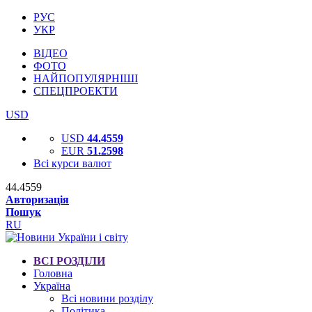
РУС
УКР
ВІДЕО
ФОТО
НАЙПОПУЛЯРНІШІ
СПЕЦПРОЕКТИ
USD
USD
44.4559
EUR
51.2598
Всі курси валют
44.4559
Авторизація
Пошук
RU
ВСІ РОЗДІЛИ
Головна
Україна
Всі новини розділу
Політика