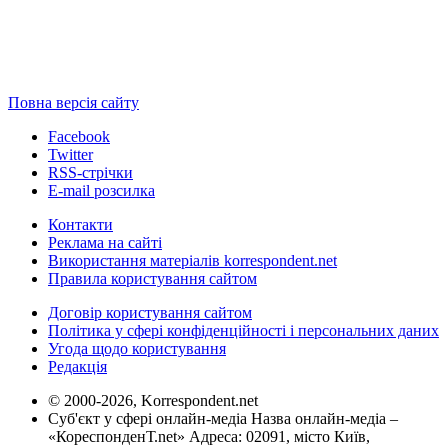
Повна версія сайту
Facebook
Twitter
RSS-стрічки
E-mail розсилка
Контакти
Реклама на сайті
Використання матеріалів korrespondent.net
Правила користування сайтом
Договір користування сайтом
Політика у сфері конфіденційності і персональних даних
Угода щодо користування
Редакція
© 2000-2026, Korrespondent.net
Суб'єкт у сфері онлайн-медіа Назва онлайн-медіа –
«КореспонденТ.net» Адреса: 02091, місто Київ,