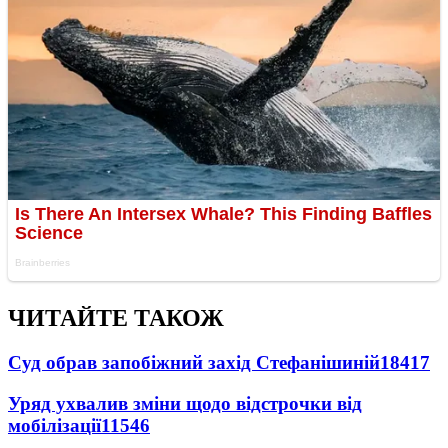
ЧИТАЙТЕ ТАКОЖ
Суд обрав запобіжний захід Стефанішиній
18417
Уряд ухвалив зміни щодо відстрочки від
мобілізації
11546