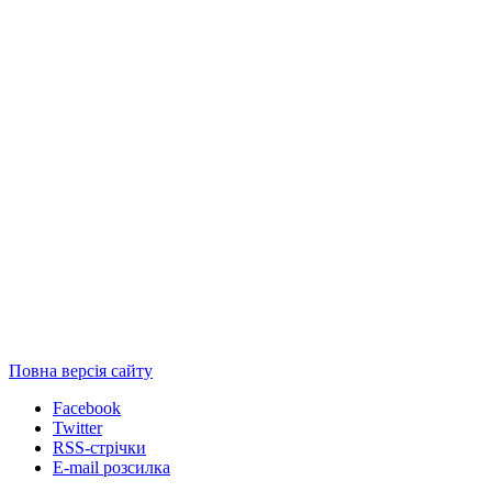
Повна версія сайту
Facebook
Twitter
RSS-стрічки
E-mail розсилка