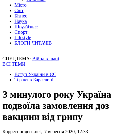
Місто
Світ
Бізнес
Наука
Шоу-бізнес
Спорт
Lifestyle
БЛОГИ ЧИТАЧІВ
СПЕЦТЕМА:
Війна в Ірані
ВСІ ТЕМИ
Вступ України в ЄС
Теракт в Барселоні
З минулого року Україна
подвоїла замовлення доз
вакцини від грипу
Корреспондент.net, 7 вересня 2020, 12:33