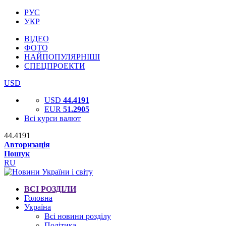
РУС
УКР
ВІДЕО
ФОТО
НАЙПОПУЛЯРНІШІ
СПЕЦПРОЕКТИ
USD
USD
44.4191
EUR
51.2905
Всі курси валют
44.4191
Авторизація
Пошук
RU
ВСІ РОЗДІЛИ
Головна
Україна
Всі новини розділу
Політика