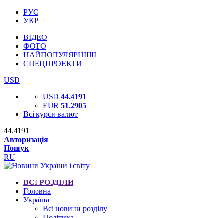
РУС
УКР
ВІДЕО
ФОТО
НАЙПОПУЛЯРНІШІ
СПЕЦПРОЕКТИ
USD
USD
44.4191
EUR
51.2905
Всі курси валют
44.4191
Авторизація
Пошук
RU
ВСІ РОЗДІЛИ
Головна
Україна
Всі новини розділу
Політика