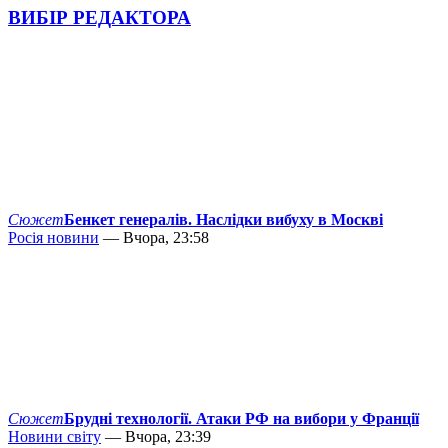
ВИБІР РЕДАКТОРА
Сюжет
Бенкет генералів. Наслідки вибуху в Москві
Росія новини
— Вчора, 23:58
Сюжет
Брудні технології. Атаки РФ на вибори у Франції
Новини світу
— Вчора, 23:39