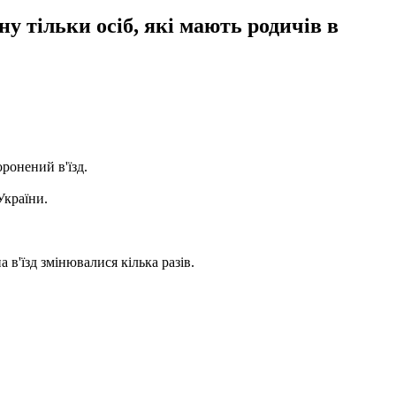
у тільки осіб, які мають родичів в
ронений в'їзд.
України.
а в'їзд змінювалися кілька разів.