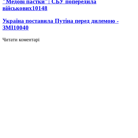
"Медові пастки": СБУ попередила
військових
10148
Україна поставила Путіна перед дилемою -
ЗМІ
10040
Читати коментарі