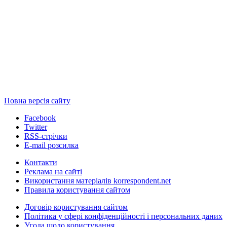
Повна версія сайту
Facebook
Twitter
RSS-стрічки
E-mail розсилка
Контакти
Реклама на сайті
Використання матеріалів korrespondent.net
Правила користування сайтом
Договір користування сайтом
Політика у сфері конфіденційності і персональних даних
Угода щодо користування