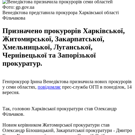
Фото: gp.gov.ua
Венедіктова представила прокурора Харківської області
Фільчакова
Призначено прокурорів Харківської,
Житомирської, Закарпатської,
Хмельницької, Луганської,
Чернівецької та Запорізької
прокуратур.
Генпрокурор Ірина Венедіктова призначила нових прокурорів
у семи областях,
повідомляє
прес-служба ОГП в понеділок, 14
вересня.
Так, головою Харківської прокуратури став Олександр
Фільчаков.
Новим керівником Житомирської прокуратури став
Олександр Білошицький, Закарпатської прокуратури - Дмитро