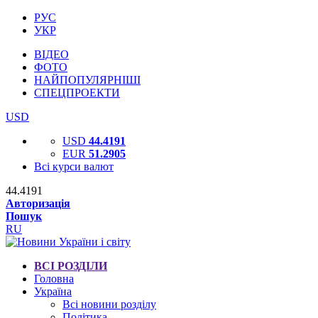
РУС
УКР
ВІДЕО
ФОТО
НАЙПОПУЛЯРНІШІ
СПЕЦПРОЕКТИ
USD
USD
44.4191
EUR
51.2905
Всі курси валют
44.4191
Авторизація
Пошук
RU
ВСІ РОЗДІЛИ
Головна
Україна
Всі новини розділу
Політика