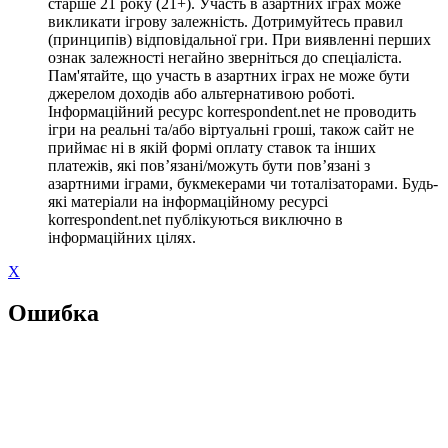
старше 21 року (21+). Участь в азартних іграх може
викликати ігрову залежність. Дотримуйтесь правил
(принципів) відповідальної гри. При виявленні перших
ознак залежності негайно зверніться до спеціаліста.
Пам'ятайте, що участь в азартних іграх не може бути
джерелом доходів або альтернативою роботі.
Інформаційний ресурс korrespondent.net не проводить
ігри на реальні та/або віртуальні гроші, також сайт не
приймає ні в якій формі оплату ставок та інших
платежів, які пов’язані/можуть бути пов’язані з
азартними іграми, букмекерами чи тоталізаторами. Будь-
які матеріали на інформаційному ресурсі
korrespondent.net публікуються виключно в
інформаційних цілях.
X
Ошибка