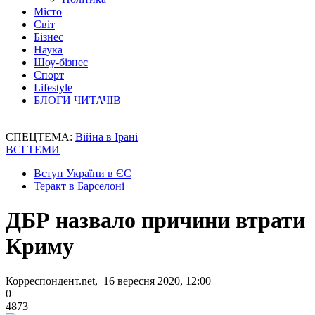
Місто
Світ
Бізнес
Наука
Шоу-бізнес
Спорт
Lifestyle
БЛОГИ ЧИТАЧІВ
СПЕЦТЕМА:
Війна в Ірані
ВСІ ТЕМИ
Вступ України в ЄС
Теракт в Барселоні
ДБР назвало причини втрати
Криму
Корреспондент.net, 16 вересня 2020, 12:00
0
4873