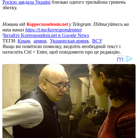
Росією завдала Україні
близько одного трильйона гривень
збитку.
Новини від
Корреспондент.net
у Telegram. Підписуйтесь на
наш канал
https://t.me/korrespondentnet
Читайте Korrespondent.net в Google News
ТЕГИ:
Крым
,
армия
,
Украинская армия
,
ВСУ
Якщо ви помітили помилку, виділіть необхідний текст і
натисніть Ctrl + Enter, щоб повідомити про це редакцію.