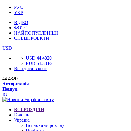
РУС
УКР
ВІДЕО
ФОТО
НАЙПОПУЛЯРНІШІ
СПЕЦПРОЕКТИ
USD
USD
44.4320
EUR
51.3316
Всі курси валют
44.4320
Авторизація
Пошук
RU
ВСІ РОЗДІЛИ
Головна
Україна
Всі новини розділу
Політика