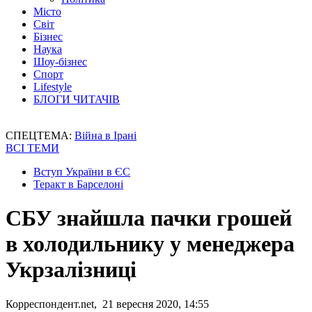
Місто
Світ
Бізнес
Наука
Шоу-бізнес
Спорт
Lifestyle
БЛОГИ ЧИТАЧІВ
СПЕЦТЕМА:
Війна в Ірані
ВСІ ТЕМИ
Вступ України в ЄС
Теракт в Барселоні
СБУ знайшла пачки грошей
в холодильнику у менеджера
Укрзалізниці
Корреспондент.net, 21 вересня 2020, 14:55