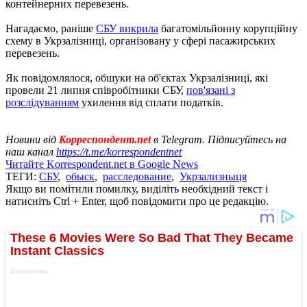
контейнерних перевезень.
Нагадаємо, раніше
СБУ викрила
багатомільйонну корупційну
схему в Укрзалізниці, організовану у сфері пасажирських
перевезень.
Як повідомлялося, обшуки на об'єктах Укрзалізниці, які
провели 21 липня співробітники СБУ,
пов'язані з
розслідуванням
ухилення від сплати податків.
Новини від
Корреспондент.net
в Telegram. Підписуйтесь на
наш канал
https://t.me/korrespondentnet
Читайте Korrespondent.net в Google News
ТЕГИ:
СБУ
,
обыск
,
расследование
,
Укрзализныця
Якщо ви помітили помилку, виділіть необхідний текст і
натисніть Ctrl + Enter, щоб повідомити про це редакцію.