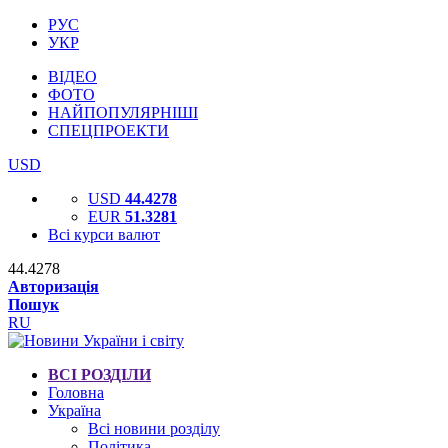
РУС
УКР
ВІДЕО
ФОТО
НАЙПОПУЛЯРНІШІ
СПЕЦПРОЕКТИ
USD
USD
44.4278
EUR
51.3281
Всі курси валют
44.4278
Авторизація
Пошук
RU
ВСІ РОЗДІЛИ
Головна
Україна
Всі новини розділу
Політика