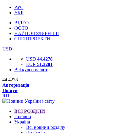
РУС
УКР
ВІДЕО
ФОТО
НАЙПОПУЛЯРНІШІ
СПЕЦПРОЕКТИ
USD
USD
44.4278
EUR
51.3281
Всі курси валют
44.4278
Авторизація
Пошук
RU
ВСІ РОЗДІЛИ
Головна
Україна
Всі новини розділу
Політика