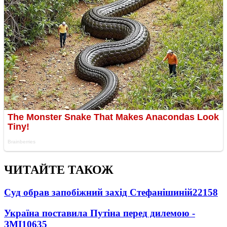
ЧИТАЙТЕ ТАКОЖ
Суд обрав запобіжний захід Стефанішиній
22158
Україна поставила Путіна перед дилемою -
ЗМІ
10635