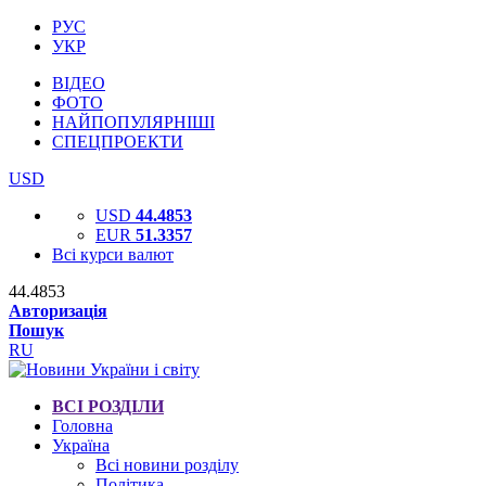
РУС
УКР
ВІДЕО
ФОТО
НАЙПОПУЛЯРНІШІ
СПЕЦПРОЕКТИ
USD
USD
44.4853
EUR
51.3357
Всі курси валют
44.4853
Авторизація
Пошук
RU
ВСІ РОЗДІЛИ
Головна
Україна
Всі новини розділу
Політика