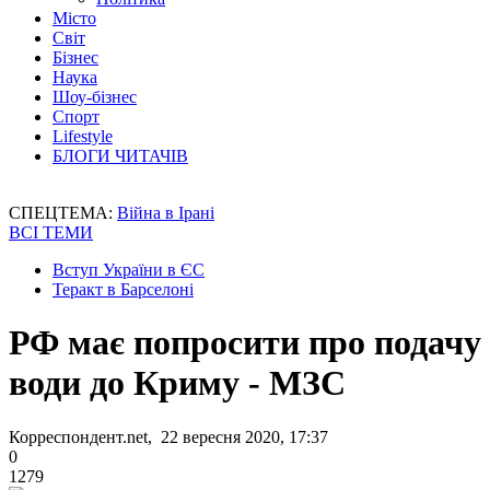
Місто
Світ
Бізнес
Наука
Шоу-бізнес
Спорт
Lifestyle
БЛОГИ ЧИТАЧІВ
СПЕЦТЕМА:
Війна в Ірані
ВСІ ТЕМИ
Вступ України в ЄС
Теракт в Барселоні
РФ має попросити про подачу
води до Криму - МЗС
Корреспондент.net, 22 вересня 2020, 17:37
0
1279