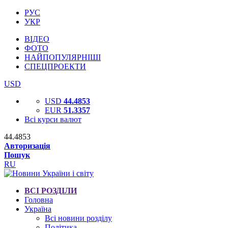
РУС
УКР
ВІДЕО
ФОТО
НАЙПОПУЛЯРНІШІ
СПЕЦПРОЕКТИ
USD
USD
44.4853
EUR
51.3357
Всі курси валют
44.4853
Авторизація
Пошук
RU
ВСІ РОЗДІЛИ
Головна
Україна
Всі новини розділу
Політика