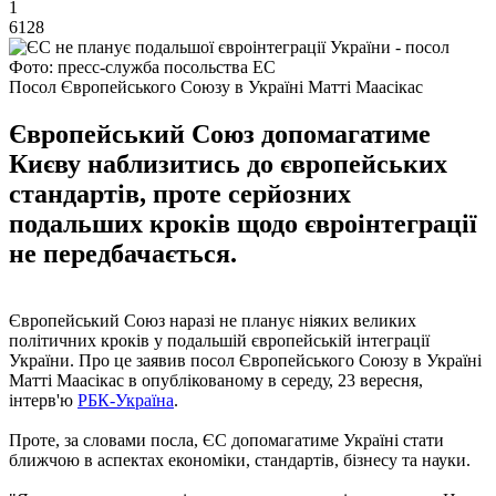
1
6128
Фото: пресс-служба посольства ЕС
Посол Європейського Союзу в Україні Матті Маасікас
Європейський Союз допомагатиме
Києву наблизитись до європейських
стандартів, проте серйозних
подальших кроків щодо євроінтеграції
не передбачається.
Європейський Союз наразі не планує ніяких великих
політичних кроків у подальшій європейській інтеграції
України. Про це заявив посол Європейського Союзу в Україні
Матті Маасікас в опублікованому в середу, 23 вересня,
інтерв'ю
РБК-Україна
.
Проте, за словами посла, ЄС допомагатиме Україні стати
ближчою в аспектах економіки, стандартів, бізнесу та науки.