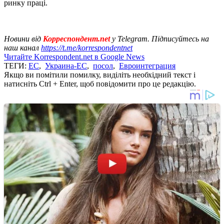
ринку праці.
Новини від
Корреспондент.net
у Telegram. Підписуйтесь на
наш канал
https://t.me/korrespondentnet
Читайте Korrespondent.net в Google News
ТЕГИ:
ЕС
,
Украина-ЕС
,
посол
,
Евроинтеграция
Якщо ви помітили помилку, виділіть необхідний текст і
натисніть Ctrl + Enter, щоб повідомити про це редакцію.