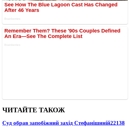
ЧИТАЙТЕ ТАКОЖ
Суд обрав запобіжний захід Стефанішиній
22138