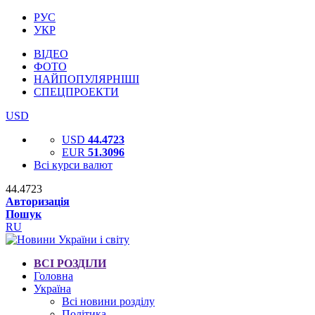
РУС
УКР
ВІДЕО
ФОТО
НАЙПОПУЛЯРНІШІ
СПЕЦПРОЕКТИ
USD
USD
44.4723
EUR
51.3096
Всі курси валют
44.4723
Авторизація
Пошук
RU
ВСІ РОЗДІЛИ
Головна
Україна
Всі новини розділу
Політика