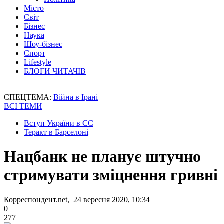
Місто
Світ
Бізнес
Наука
Шоу-бізнес
Спорт
Lifestyle
БЛОГИ ЧИТАЧІВ
СПЕЦТЕМА:
Війна в Ірані
ВСІ ТЕМИ
Вступ України в ЄС
Теракт в Барселоні
Нацбанк не планує штучно
стримувати зміцнення гривні
Корреспондент.net, 24 вересня 2020, 10:34
0
277