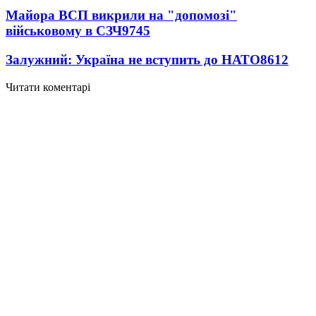
Майора ВСП викрили на "допомозі"
військовому в СЗЧ
9745
Залужний: Україна не вступить до НАТО
8612
Читати коментарі