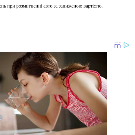
вень при розмитненні авто за заниженою вартістю.