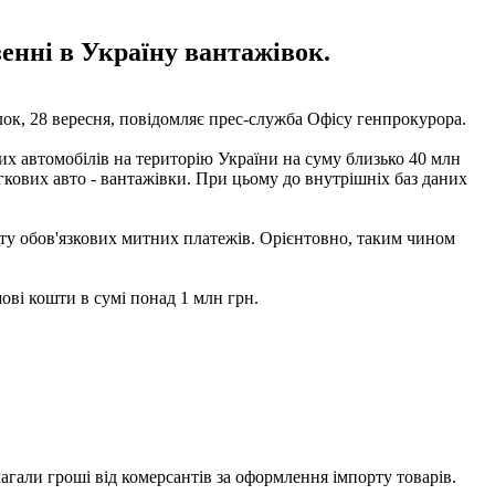
енні в Україну вантажівок.
лок, 28 вересня, повідомляє прес-служба Офісу генпрокурора.
х автомобілів на територію України на суму близько 40 млн
егкових авто - вантажівки. При цьому до внутрішніх баз даних
ату обов'язкових митних платежів. Орієнтовно, таким чином
ові кошти в сумі понад 1 млн грн.
гали гроші від комерсантів за оформлення імпорту товарів.