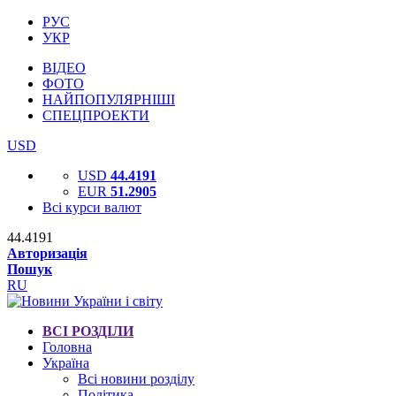
РУС
УКР
ВІДЕО
ФОТО
НАЙПОПУЛЯРНІШІ
СПЕЦПРОЕКТИ
USD
USD
44.4191
EUR
51.2905
Всі курси валют
44.4191
Авторизація
Пошук
RU
ВСІ РОЗДІЛИ
Головна
Україна
Всі новини розділу
Політика