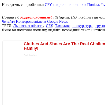
Нагадаємо, співробітники
СБУ викрили чиновників Поліської 
Новини від
Корреспондент.net
у Telegram. Підписуйтесь на на
Читайте Korrespondent.net в Google News
ТЕГИ:
Львовская область
,
СБУ
,
Таможня
,
прокуратура
,
грузо
Якщо ви помітили помилку, виділіть необхідний текст і натисніт