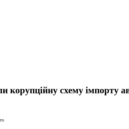
и корупційну схему імпорту а