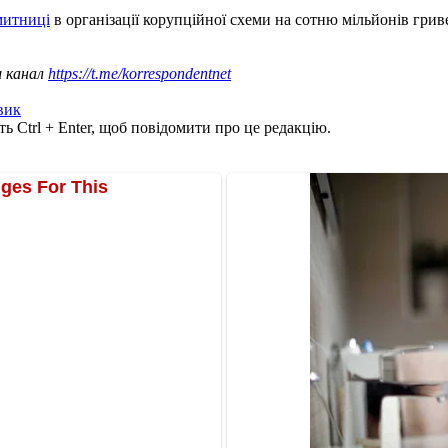
митниці
в організації корупційної схеми на сотню мільйонів гри
ш канал
https://t.me/korrespondentnet
вик
ь Ctrl + Enter, щоб повідомити про це редакцію.