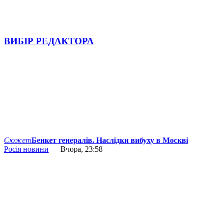
ВИБІР РЕДАКТОРА
Сюжет
Бенкет генералів. Наслідки вибуху в Москві
Росія новини
— Вчора, 23:58