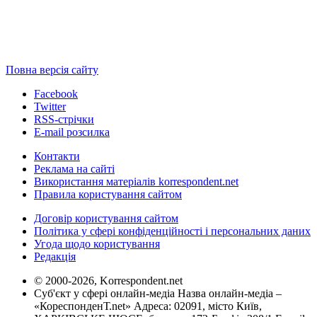
Повна версія сайту
Facebook
Twitter
RSS-стрічки
E-mail розсилка
Контакти
Реклама на сайті
Використання матеріалів korrespondent.net
Правила користування сайтом
Договір користування сайтом
Політика у сфері конфіденційності і персональних даних
Угода щодо користування
Редакція
© 2000-2026, Korrespondent.net
Суб'єкт у сфері онлайн-медіа Назва онлайн-медіа –
«КореспонденТ.net» Адреса: 02091, місто Київ,