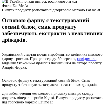
Фото: Eat Me At
Випуск продукту розпочато під торговою маркою Eat me at
Основою фаршу є текстурований
соєвий білок, смак продукту
забезпечують екстракти з неактивних
дріжджів.
Український стартап почав виробництво замінника м'ясного
фаршу з рослин. Про це в середу, 30 вересня,
повідомило
видання
Економічна правда
з посиланням на автора проекту
Андрія Черуха.
Основою фаршу є текстурований соєвий білок. Смак
продукту забезпечують екстракти з неактивних дріжджів.
Для забезпечення металевого присмаку м'яса до складу
додають мінерали грибів Коджі. Випуск продукту розпочато
під торговою маркою Eat me at.