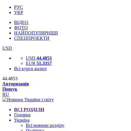
РУС
УКР
ВІДЕО
ФОТО
НАЙПОПУЛЯРНІШІ
СПЕЦПРОЕКТИ
USD
USD
44.4853
EUR
51.3357
Всі курси валют
44.4853
Авторизація
Пошук
RU
ВСІ РОЗДІЛИ
Головна
Україна
Всі новини розділу
Політика