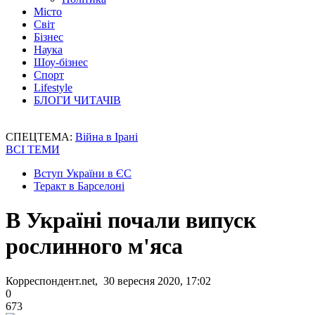
Місто
Світ
Бізнес
Наука
Шоу-бізнес
Спорт
Lifestyle
БЛОГИ ЧИТАЧІВ
СПЕЦТЕМА:
Війна в Ірані
ВСІ ТЕМИ
Вступ України в ЄС
Теракт в Барселоні
В Україні почали випуск
рослинного м'яса
Корреспондент.net, 30 вересня 2020, 17:02
0
673