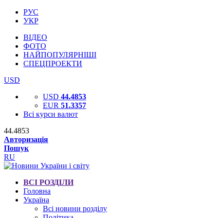
РУС
УКР
ВІДЕО
ФОТО
НАЙПОПУЛЯРНІШІ
СПЕЦПРОЕКТИ
USD
USD
44.4853
EUR
51.3357
Всі курси валют
44.4853
Авторизація
Пошук
RU
ВСІ РОЗДІЛИ
Головна
Україна
Всі новини розділу
Політика