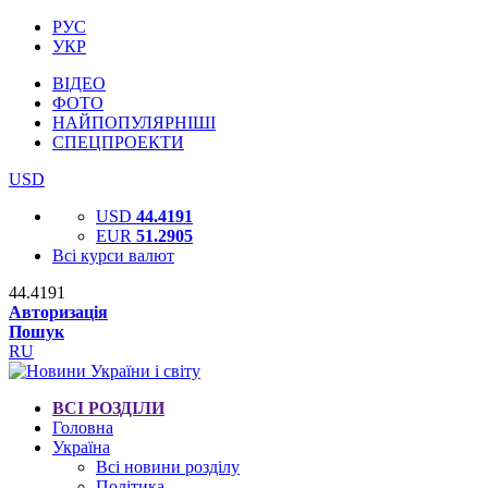
РУС
УКР
ВІДЕО
ФОТО
НАЙПОПУЛЯРНІШІ
СПЕЦПРОЕКТИ
USD
USD
44.4191
EUR
51.2905
Всі курси валют
44.4191
Авторизація
Пошук
RU
ВСІ РОЗДІЛИ
Головна
Україна
Всі новини розділу
Політика