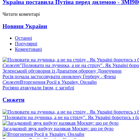
Україна поставила Путіна перед дилемою - ЗМІ
98
Читати коментарі
Новини України
Останні
Популярні
Коментовані
Сюжет
"Полювати на лучника, а не на стрілу". Як Україні бор
Зеленський обговорив із Драпатим оборону Донеччини
Росія почала застосовувати оновлену Герберу - Флеш
Сюжет
Вторгнення Росії в Україну. Онлайн
Росіяни атакували Ізюм, є загиблі
Сюжети
"Полювати на лучника, а не на стрілу". Як Україні боротись з 
Загадковий звук вибуху налякав Москву: що це було