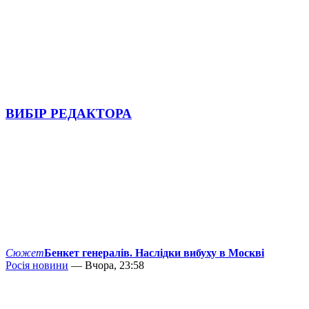
ВИБІР РЕДАКТОРА
Сюжет
Бенкет генералів. Наслідки вибуху в Москві
Росія новини
— Вчора, 23:58