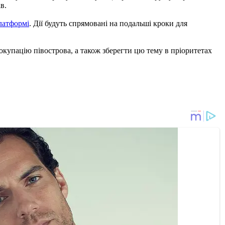
в.
латформі
. Дії будуть спрямовані на подальші кроки для
окупацію півострова, а також зберегти цю тему в пріоритетах