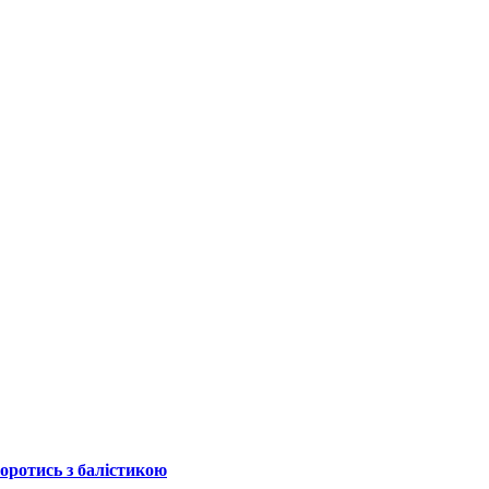
боротись з балістикою