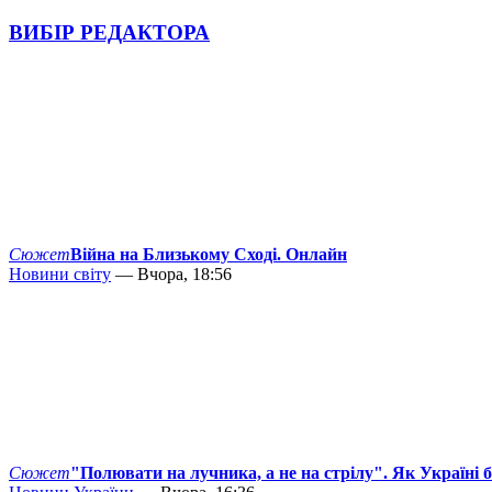
ВИБІР РЕДАКТОРА
Сюжет
Війна на Близькому Сході. Онлайн
Новини світу
— Вчора, 18:56
Сюжет
"Полювати на лучника, а не на стрілу". Як Україні 