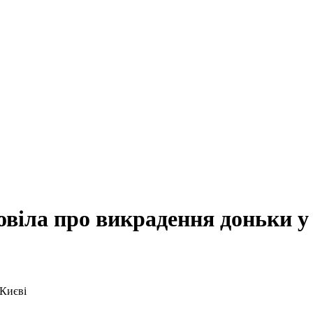
віла про викрадення доньки у