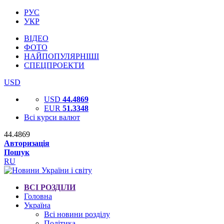
РУС
УКР
ВІДЕО
ФОТО
НАЙПОПУЛЯРНІШІ
СПЕЦПРОЕКТИ
USD
USD
44.4869
EUR
51.3348
Всі курси валют
44.4869
Авторизація
Пошук
RU
ВСІ РОЗДІЛИ
Головна
Україна
Всі новини розділу
Політика