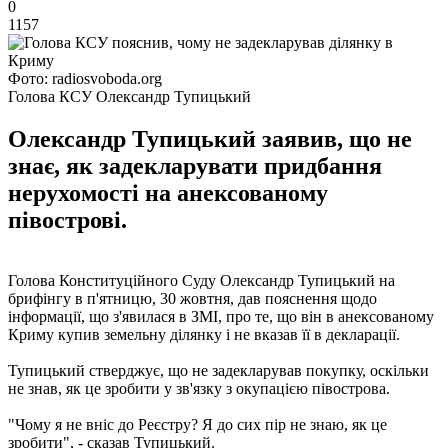
0
1157
Фото: radiosvoboda.org
Голова КСУ Олександр Тупицький
Олександр Тупицький заявив, що не
знає, як задекларувати придбання
нерухомості на анексованому
півострові.
Голова Конституційного Суду Олександр Тупицький на
брифінгу в п'ятницю, 30 жовтня, дав пояснення щодо
інформації, що з'явилася в ЗМІ, про те, що він в анексованому
Криму купив земельну ділянку і не вказав її в декларації.
Тупицький стверджує, що не задекларував покупку, оскільки
не знав, як це зробити у зв'язку з окупацією півострова.
"Чому я не вніс до Реєстру? Я до сих пір не знаю, як це
зробити", - сказав Тупицький.