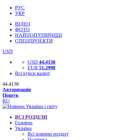
РУС
УКР
ВІДЕО
ФОТО
НАЙПОПУЛЯРНІШІ
СПЕЦПРОЕКТИ
USD
USD
44.4138
EUR
51.2998
Всі курси валют
44.4138
Авторизація
Пошук
RU
ВСІ РОЗДІЛИ
Головна
Україна
Всі новини розділу
Політика