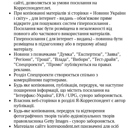
сайті, дозволяється за умови посилання на
Корреспондент.net.
При копіюванні матеріалів зі сторінки « Новини України
і світу» , для інтернет - видань - обов'язкове пряме
відкрите для пошукових систем гіперпосилання .
Посилання має бути розміщена в незалежності від
повного або часткового використання матеріалів.
Гіперпосилання ( для інтернет - видань) - повинна бути
розміщена в підзаголовку або в першому абзаці
матеріалу.
Новини з позначками "Думка", "Експертиза", "Заява",
"Регіони", "Гроші", "Влада", "Вибори", "Тест-драйв",
"Спецпроекти", "Промо" публікуються на правах
реклами.
Розділ Спецпроекти створюється спільно з
комерційними партнерами.
Будь яке копіювання, публікація, передрук, чи наступне
поширення інформації, що містить посилання на
"Інтерфакс-Україна", EPA / UPG, суворо забороняється.
Власник веб-сторінки в розділі Я-Корреспондент є автор
публікації.
Будь-яке копіювання, передрук та відтворення
фотографічних творів та/або аудіовізуальних творів
правовласника Getty Images - суворо забороняється.
Матеріали сайту korrespondent.net призначені для осіб