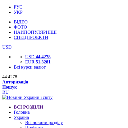
РУС
УКР
ВІДЕО
ФОТО
НАЙПОПУЛЯРНІШІ
СПЕЦПРОЕКТИ
USD
USD
44.4278
EUR
51.3281
Всі курси валют
44.4278
Авторизація
Пошук
RU
ВСІ РОЗДІЛИ
Головна
Україна
Всі новини розділу
Політика