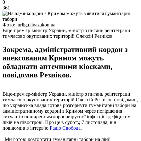
0
361
Фото: jurliga.ligazakon.ua
Віце-прем'єр-міністр України, міністр з питань реінтеграції
тимчасово окупованих територій Олексій Резніков
Зокрема, адміністративний кордон з
анексованим Кримом можуть
обладнати аптечними кіосками,
повідомив Резніков.
Віце-прем'єр-міністр України, міністр з питань реінтеграції
тимчасово окупованих територій Олексій Резніков повідомив,
що українська влада готова розгорнути гуманітарні табори на
адміністративному кордоні з Кримом через погіршення
ситуації з поширенням коронавірусної інфекції і дефіцитом
ліків на півострові. Про це в суботу, 7 листопада, він
повідомив в інтерв'ю
Радіо Свобода
.
"Ми готові розгортати гуманітарні табори на лінії