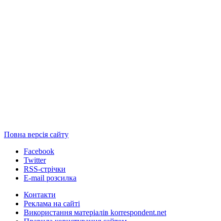
Повна версія сайту
Facebook
Twitter
RSS-стрічки
E-mail розсилка
Контакти
Реклама на сайті
Використання матеріалів korrespondent.net