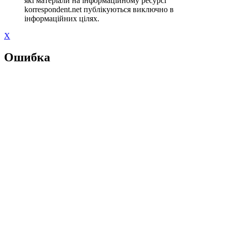
які матеріали на інформаційному ресурсі
korrespondent.net публікуються виключно в
інформаційних цілях.
X
Ошибка