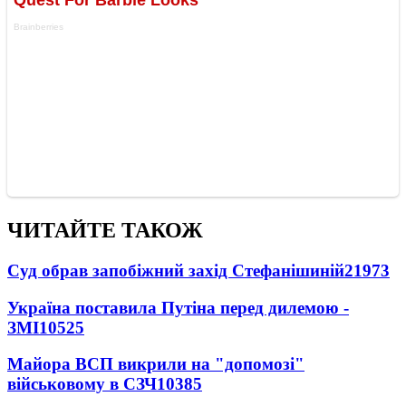
ЧИТАЙТЕ ТАКОЖ
Суд обрав запобіжний захід Стефанішиній
21973
Україна поставила Путіна перед дилемою -
ЗМІ
10525
Майора ВСП викрили на "допомозі"
військовому в СЗЧ
10385