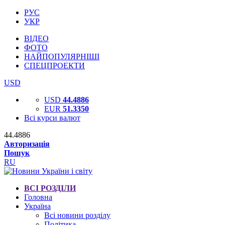
РУС
УКР
ВІДЕО
ФОТО
НАЙПОПУЛЯРНІШІ
СПЕЦПРОЕКТИ
USD
USD
44.4886
EUR
51.3350
Всі курси валют
44.4886
Авторизація
Пошук
RU
ВСІ РОЗДІЛИ
Головна
Україна
Всі новини розділу
Політика