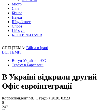
Місто
Світ
Бізнес
Наука
Шоу-бізнес
Спорт
Lifestyle
БЛОГИ ЧИТАЧІВ
СПЕЦТЕМА:
Війна в Ірані
ВСІ ТЕМИ
Вступ України в ЄС
Теракт в Барселоні
В Україні відкрили другий
Офіс євроінтеграції
Корреспондент.net, 1 грудня 2020, 03:23
0
247