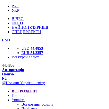
РУС
УКР
ВІДЕО
ФОТО
НАЙПОПУЛЯРНІШІ
СПЕЦПРОЕКТИ
USD
USD
44.4853
EUR
51.3357
Всі курси валют
44.4853
Авторизація
Пошук
RU
ВСІ РОЗДІЛИ
Головна
Україна
Всі новини розділу
Політика