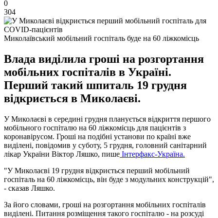
0
304
Миколаївський мобільний госпіталь буде на 60 ліжкомісць
Влада виділила гроші на розгортання
мобільних госпіталів в Україні.
Перший такий шпиталь 19 грудня
відкриється в Миколаєві.
У Миколаєві в середині грудня планується відкриття першого
мобільного госпіталю на 60 ліжкомісць для пацієнтів з
коронавірусом. Гроші на подібні установи по країні вже
виділені, повідомив у суботу, 5 грудня, головний санітарний
лікар України Віктор Ляшко, пише
Інтерфакс-Україна.
"У Миколаєві 19 грудня відкриється перший мобільний
госпіталь на 60 ліжкомісць, він буде з модульних конструкцій",
- сказав Ляшко.
За його словами, гроші на розгортання мобільних госпіталів
виділені. Питання розміщення такого госпіталю - на розсуді