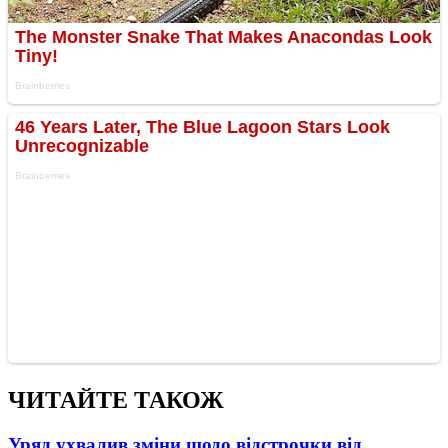
ЧИТАЙТЕ ТАКОЖ
Уряд ухвалив зміни щодо відстрочки від