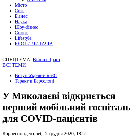
Місто
Світ
Бізнес
Наука
Шоу-бізнес
Спорт
Lifestyle
БЛОГИ ЧИТАЧІВ
СПЕЦТЕМА:
Війна в Ірані
ВСІ ТЕМИ
Вступ України в ЄС
Теракт в Барселоні
У Миколаєві відкриється
перший мобільний госпіталь
для COVID-пацієнтів
Корреспондент.net, 5 грудня 2020, 18:51