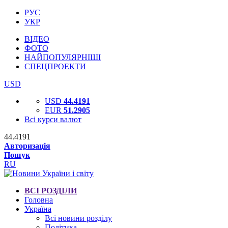
РУС
УКР
ВІДЕО
ФОТО
НАЙПОПУЛЯРНІШІ
СПЕЦПРОЕКТИ
USD
USD
44.4191
EUR
51.2905
Всі курси валют
44.4191
Авторизація
Пошук
RU
ВСІ РОЗДІЛИ
Головна
Україна
Всі новини розділу
Політика