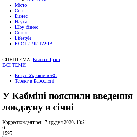
Місто
Світ
Бізнес
Наука
Шоу-бізнес
Спорт
Lifestyle
БЛОГИ ЧИТАЧІВ
СПЕЦТЕМА:
Війна в Ірані
ВСІ ТЕМИ
Вступ України в ЄС
Теракт в Барселоні
У Кабміні пояснили введення
локдауну в січні
Корреспондент.net, 7 грудня 2020, 13:21
0
1595