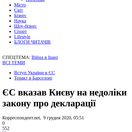
Місто
Світ
Бізнес
Наука
Шоу-бізнес
Спорт
Lifestyle
БЛОГИ ЧИТАЧІВ
СПЕЦТЕМА:
Війна в Ірані
ВСІ ТЕМИ
Вступ України в ЄС
Теракт в Барселоні
ЄС вказав Києву на недоліки
закону про декларації
Корреспондент.net, 9 грудня 2020, 05:51
0
552