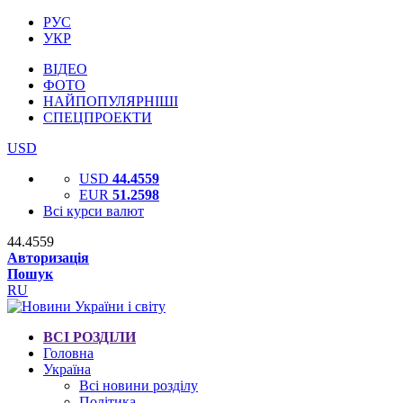
РУС
УКР
ВІДЕО
ФОТО
НАЙПОПУЛЯРНІШІ
СПЕЦПРОЕКТИ
USD
USD
44.4559
EUR
51.2598
Всі курси валют
44.4559
Авторизація
Пошук
RU
ВСІ РОЗДІЛИ
Головна
Україна
Всі новини розділу
Політика