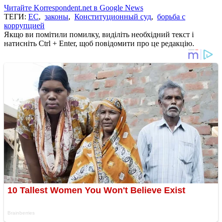
Читайте Korrespondent.net в Google News
ТЕГИ:
ЕС
,
законы
,
Конституционный суд
,
борьба с
коррупцией
Якщо ви помітили помилку, виділіть необхідний текст і
натисніть Ctrl + Enter, щоб повідомити про це редакцію.