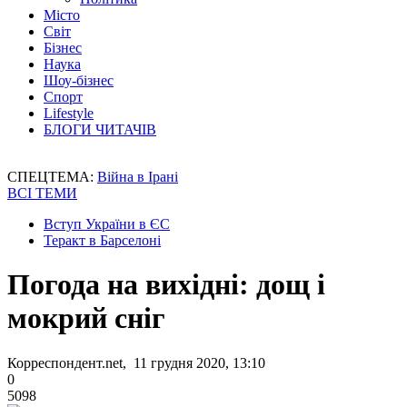
Місто
Світ
Бізнес
Наука
Шоу-бізнес
Спорт
Lifestyle
БЛОГИ ЧИТАЧІВ
СПЕЦТЕМА:
Війна в Ірані
ВСІ ТЕМИ
Вступ України в ЄС
Теракт в Барселоні
Погода на вихідні: дощ і
мокрий сніг
Корреспондент.net, 11 грудня 2020, 13:10
0
5098