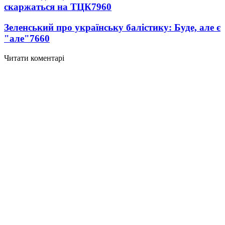
скаржаться на ТЦК
7960
Зеленський про українську балістику: Буде, але є
"але"
7660
Читати коментарі