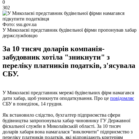
0
302
Фото: ssu.gov.ua
У Миколаєві представник будівельної фірми пропонував хабар
держслужбовцю
За 10 тисяч доларів компанія-
забудовник хотіла "зникнути" з
переліку платників податків, з'ясувала
СБУ.
У Миколаєві представник мережі будівельних фірм намагався
дати хабар, щоб уникнути оподаткування. Про це
повідомляє
СБУ в понеділок, 14 грудня.
Як встановило слідство, бухгалтер підприємства сфери
будівництва запропонувала хабар чиновнику ГУ Державної
фіскальної служби в Миколаївській області. За 10 тисяч
доларів хабаря вона намагалася "виключити" підприємство з
переліку платників податків, які відповідають критеріям