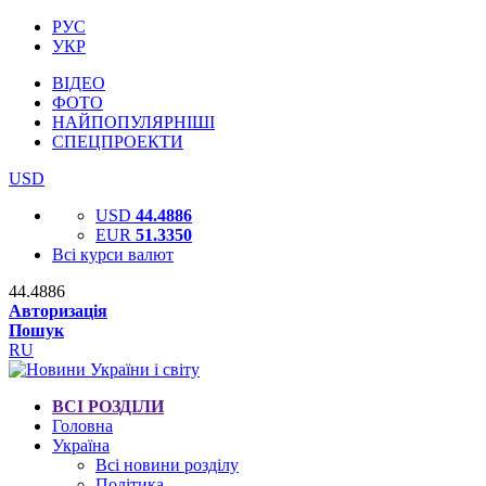
РУС
УКР
ВІДЕО
ФОТО
НАЙПОПУЛЯРНІШІ
СПЕЦПРОЕКТИ
USD
USD
44.4886
EUR
51.3350
Всі курси валют
44.4886
Авторизація
Пошук
RU
ВСІ РОЗДІЛИ
Головна
Україна
Всі новини розділу
Політика