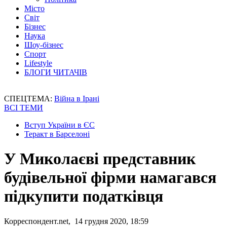
Місто
Світ
Бізнес
Наука
Шоу-бізнес
Спорт
Lifestyle
БЛОГИ ЧИТАЧІВ
СПЕЦТЕМА:
Війна в Ірані
ВСІ ТЕМИ
Вступ України в ЄС
Теракт в Барселоні
У Миколаєві представник
будівельної фірми намагався
підкупити податківця
Корреспондент.net, 14 грудня 2020, 18:59