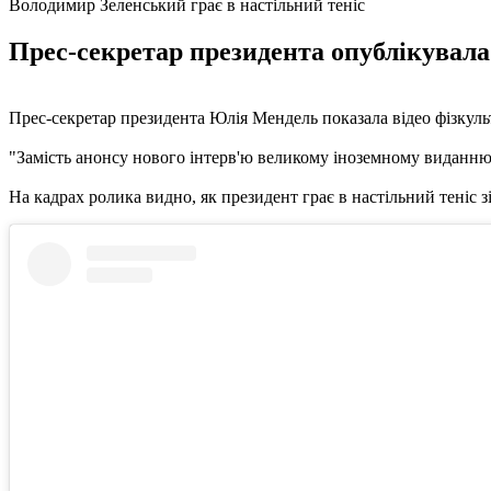
Володимир Зеленський грає в настільний теніс
Прес-секретар президента опублікувала 
Прес-секретар президента Юлія Мендель показала відео фізкуль
"Замість анонсу нового інтерв'ю великому іноземному виданню. 
На кадрах ролика видно, як президент грає в настільний теніс 