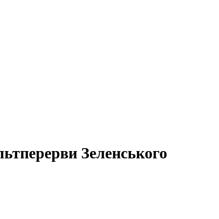
льтперерви Зеленського