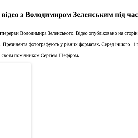
відео з Володимиром Зеленським під час
тперерви Володимира Зеленського. Відео опубліковано на сторінц
Президента фотографують у різних форматах. Серед іншого - і пі
зі своїм помічником Сергієм Шефіром.