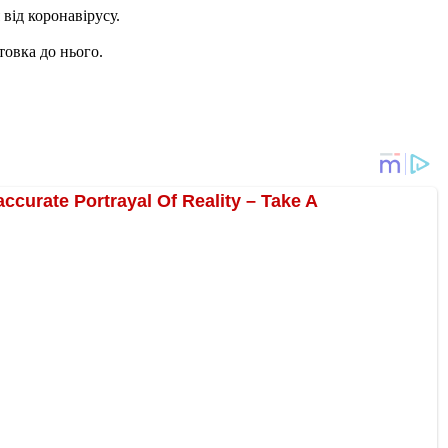
від коронавірусу.
товка до нього.