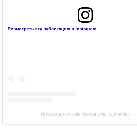
Посмотреть эту публикацию в Instagram
Публикация от Iuliia Mendel (@iuliia_mendel)