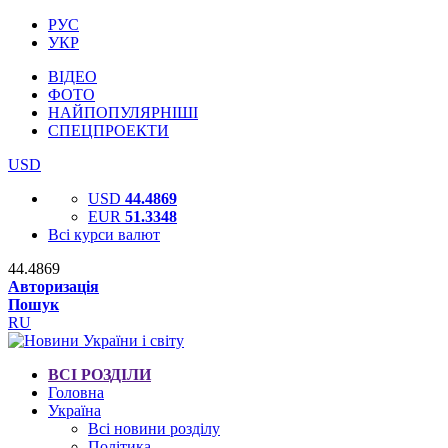
РУС
УКР
ВІДЕО
ФОТО
НАЙПОПУЛЯРНІШІ
СПЕЦПРОЕКТИ
USD
USD
44.4869
EUR
51.3348
Всі курси валют
44.4869
Авторизація
Пошук
RU
ВСІ РОЗДІЛИ
Головна
Україна
Всі новини розділу
Політика