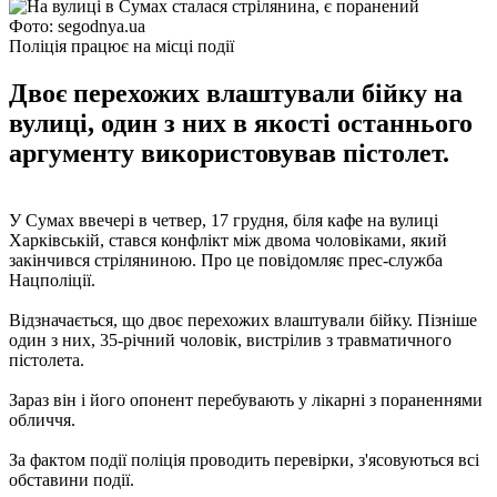
Фото: segodnya.ua
Поліція працює на місці події
Двоє перехожих влаштували бійку на
вулиці, один з них в якості останнього
аргументу використовував пістолет.
У Сумах ввечері в четвер, 17 грудня, біля кафе на вулиці
Харківській, стався конфлікт між двома чоловіками, який
закінчився стріляниною. Про це повідомляє прес-служба
Нацполіції.
Відзначається, що двоє перехожих влаштували бійку. Пізніше
один з них, 35-річний чоловік, вистрілив з травматичного
пістолета.
Зараз він і його опонент перебувають у лікарні з пораненнями
обличчя.
За фактом події поліція проводить перевірки, з'ясовуються всі
обставини події.