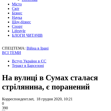
Місто
Світ
Бізнес
Наука
Шоу-бізнес
Спорт
Lifestyle
БЛОГИ ЧИТАЧІВ
СПЕЦТЕМА:
Війна в Ірані
ВСІ ТЕМИ
Вступ України в ЄС
Теракт в Барселоні
На вулиці в Сумах сталася
стрілянина, є поранений
Корреспондент.net, 18 грудня 2020, 10:21
0
390