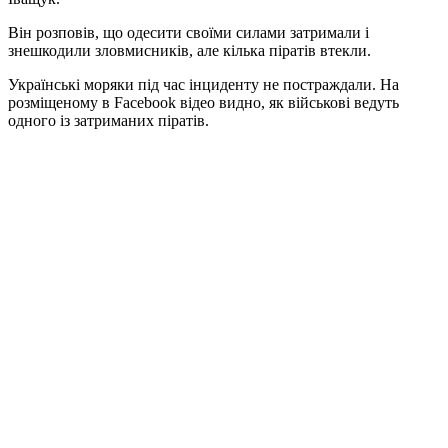
Він розповів, що одесити своїми силами затримали і
знешкодили зловмисників, але кілька піратів втекли.
Українські моряки під час інциденту не постраждали. На
розміщеному в Facebook відео видно, як військові ведуть
одного із затриманих піратів.