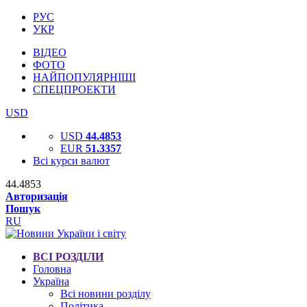
РУС
УКР
ВІДЕО
ФОТО
НАЙПОПУЛЯРНІШІ
СПЕЦПРОЕКТИ
USD
USD
44.4853
EUR
51.3357
Всі курси валют
44.4853
Авторизація
Пошук
RU
ВСІ РОЗДІЛИ
Головна
Україна
Всі новини розділу
Політика