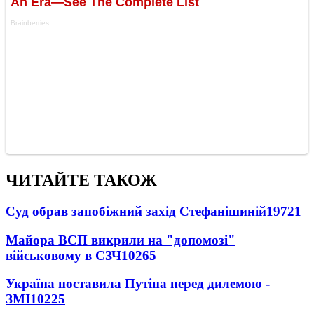
ЧИТАЙТЕ ТАКОЖ
Суд обрав запобіжний захід Стефанішиній
19721
Майора ВСП викрили на "допомозі"
військовому в СЗЧ
10265
Україна поставила Путіна перед дилемою -
ЗМІ
10225