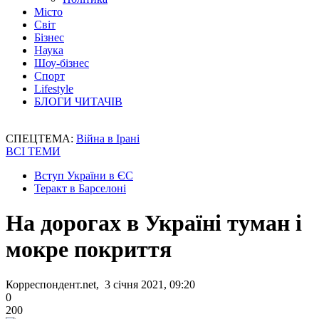
Місто
Світ
Бізнес
Наука
Шоу-бізнес
Спорт
Lifestyle
БЛОГИ ЧИТАЧІВ
СПЕЦТЕМА:
Війна в Ірані
ВСІ ТЕМИ
Вступ України в ЄС
Теракт в Барселоні
На дорогах в Україні туман і
мокре покриття
Корреспондент.net, 3 січня 2021, 09:20
0
200