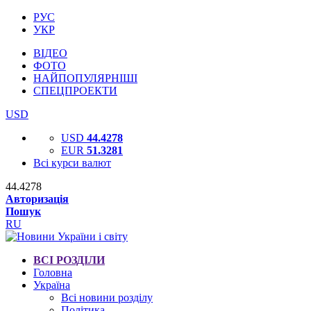
РУС
УКР
ВІДЕО
ФОТО
НАЙПОПУЛЯРНІШІ
СПЕЦПРОЕКТИ
USD
USD
44.4278
EUR
51.3281
Всі курси валют
44.4278
Авторизація
Пошук
RU
ВСІ РОЗДІЛИ
Головна
Україна
Всі новини розділу
Політика