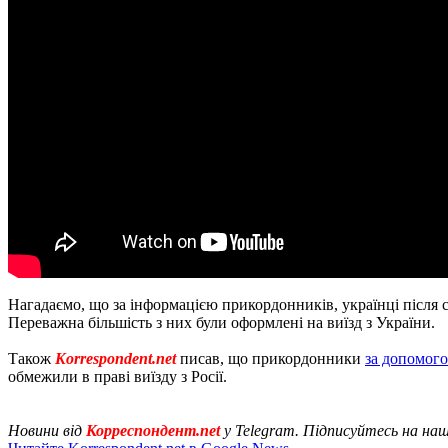
Нагадаємо, що за інформацією прикордонників, українці після 
Переважна більшість з них були оформлені на виїзд з України.
Також
Korrespondent.net
писав, що прикордонники
за допомого
обмежили в праві виїзду з Росії.
Новини від
Корреспондент.net
у Telegram. Підписуйтесь на на