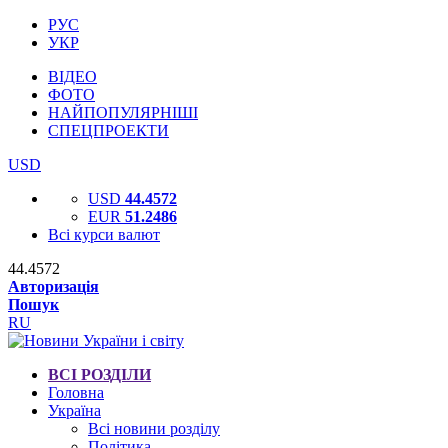
РУС
УКР
ВІДЕО
ФОТО
НАЙПОПУЛЯРНІШІ
СПЕЦПРОЕКТИ
USD
USD
44.4572
EUR
51.2486
Всі курси валют
44.4572
Авторизація
Пошук
RU
ВСІ РОЗДІЛИ
Головна
Україна
Всі новини розділу
Політика