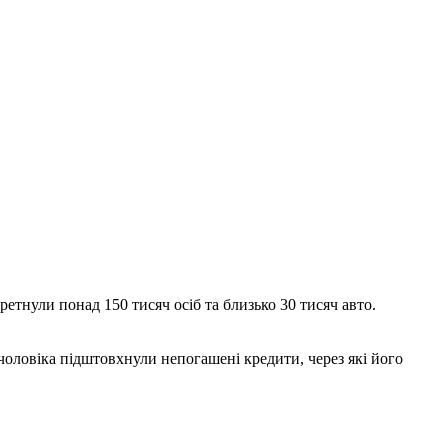
еретнули понад 150 тисяч осіб та близько 30 тисяч авто.
оловіка підштовхнули непогашені кредити, через які його