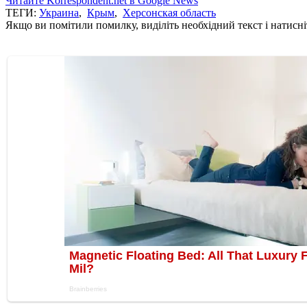
Читайте Korrespondent.net в Google News
ТЕГИ:
Украина
,
Крым
,
Херсонская область
Якщо ви помітили помилку, виділіть необхідний текст і натисніт