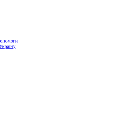
 допомоги
 Україну