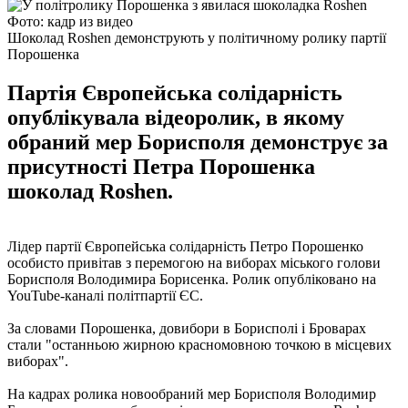
Фото: кадр из видео
Шоколад Roshen демонструють у політичному ролику партії
Порошенка
Партія Європейська солідарність
опублікувала відеоролик, в якому
обраний мер Борисполя демонструє за
присутності Петра Порошенка
шоколад Roshen.
Лідер партії Європейська солідарність Петро Порошенко
особисто привітав з перемогою на виборах міського голови
Борисполя Володимира Борисенка. Ролик опубліковано на
YouTube-каналі політпартії ЄС.
За словами Порошенка, довибори в Борисполі і Броварах
стали "останньою жирною красномовною точкою в місцевих
виборах".
На кадрах ролика новообраний мер Борисполя Володимир