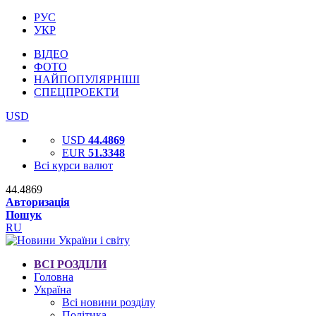
РУС
УКР
ВІДЕО
ФОТО
НАЙПОПУЛЯРНІШІ
СПЕЦПРОЕКТИ
USD
USD
44.4869
EUR
51.3348
Всі курси валют
44.4869
Авторизація
Пошук
RU
ВСІ РОЗДІЛИ
Головна
Україна
Всі новини розділу
Політика