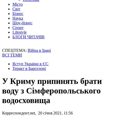
Місто
Світ
Бізнес
Наука
Шоу-бізнес
Спорт
Lifestyle
БЛОГИ ЧИТАЧІВ
СПЕЦТЕМА:
Війна в Ірані
ВСІ ТЕМИ
Вступ України в ЄС
Теракт в Барселоні
У Криму припинять брати
воду з Сімферопольського
водосховища
Корреспондент.net, 20 січня 2021, 11:56