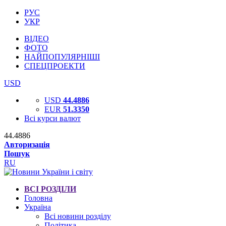
РУС
УКР
ВІДЕО
ФОТО
НАЙПОПУЛЯРНІШІ
СПЕЦПРОЕКТИ
USD
USD
44.4886
EUR
51.3350
Всі курси валют
44.4886
Авторизація
Пошук
RU
ВСІ РОЗДІЛИ
Головна
Україна
Всі новини розділу
Політика