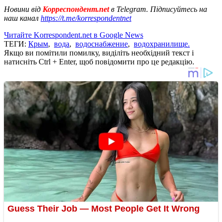
Новини від
Корреспондент.net
в Telegram. Підписуйтесь на
наш канал
https://t.me/korrespondentnet
Читайте Korrespondent.net в Google News
ТЕГИ:
Крым
,
вода
,
водоснабжение
,
водохранилище.
Якщо ви помітили помилку, виділіть необхідний текст і
натисніть Ctrl + Enter, щоб повідомити про це редакцію.