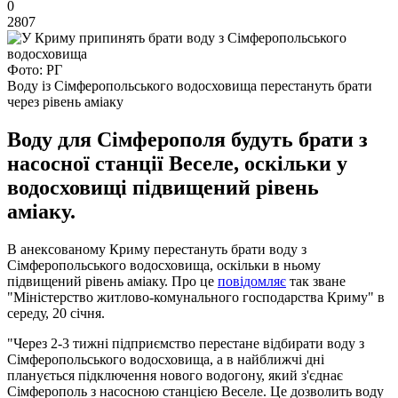
0
2807
Фото: РГ
Воду із Сімферопольського водосховища перестануть брати
через рівень аміаку
Воду для Сімферополя будуть брати з
насосної станції Веселе, оскільки у
водосховищі підвищений рівень
аміаку.
В анексованому Криму перестануть брати воду з
Сімферопольського водосховища, оскільки в ньому
підвищений рівень аміаку. Про це
повідомляє
так зване
"Міністерство житлово-комунального господарства Криму" в
середу, 20 січня.
"Через 2-3 тижні підприємство перестане відбирати воду з
Сімферопольського водосховища, а в найближчі дні
планується підключення нового водогону, який з'єднає
Сімферополь з насосною станцією Веселе. Це дозволить воду