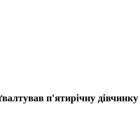
зґвалтував п'ятирічну дівчинку