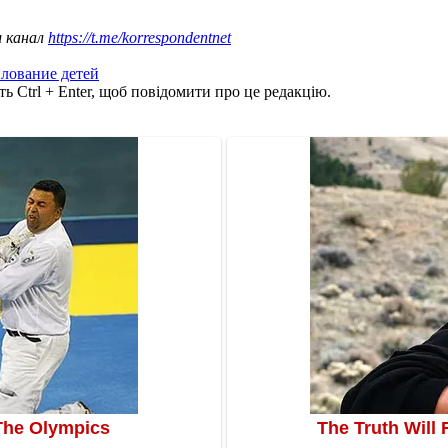
ш канал
https://t.me/korrespondentnet
лование детей
ь Ctrl + Enter, щоб повідомити про це редакцію.