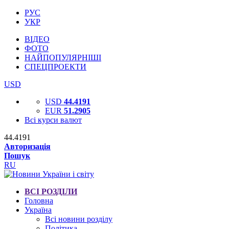
РУС
УКР
ВІДЕО
ФОТО
НАЙПОПУЛЯРНІШІ
СПЕЦПРОЕКТИ
USD
USD
44.4191
EUR
51.2905
Всі курси валют
44.4191
Авторизація
Пошук
RU
ВСІ РОЗДІЛИ
Головна
Україна
Всі новини розділу
Політика