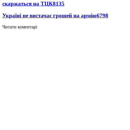
скаржаться на ТЦК
8135
Україні не вистачає грошей на армію
6798
Читати коментарі