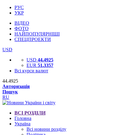
РУС
УКР
ВІДЕО
ФОТО
НАЙПОПУЛЯРНІШІ
СПЕЦПРОЕКТИ
USD
USD
44.4925
EUR
51.3357
Всі курси валют
44.4925
Авторизація
Пошук
RU
ВСІ РОЗДІЛИ
Головна
Україна
Всі новини розділу
Політика