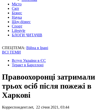
Місто
Світ
Бізнес
Наука
Шоу-бізнес
Спорт
Lifestyle
БЛОГИ ЧИТАЧІВ
СПЕЦТЕМА:
Війна в Ірані
ВСІ ТЕМИ
Вступ України в ЄС
Теракт в Барселоні
Правоохоронці затримали
трьох осіб після пожежі в
Харкові
Корреспондент.net, 22 січня 2021, 03:44