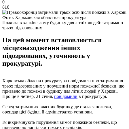
0
816
Фото: Харьковская областная прокуратура
Пожежа в харківському будинку для літніх людей: затримано
трьох підозрюваних
На цей момент встановлюється
місцезнаходження інших
підозрюваних, уточнюють у
прокуратурі.
Харківська обласна прокуратура повідомила про затримання
трьох підозрюваних у порушенні норм пожежної безпеки, що
призвело до пожежі в будинку для літніх людей у Харкові.
Про це в четвер, 21 січня,
повідомили
в прокуратурі.
Серед затриманих власник будинку, де сталася пожежа,
орендар цієї будівлі й адміністратор установи.
Їм інкримінують порушення вимог пожежної безпеки, що
призвело до настільки тяжких наслідків.