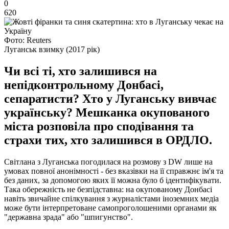
0
620
Фото: Reuters
Луганськ взимку (2017 рік)
Чи всі ті, хто залишився на
непідконтрольному Донбасі,
сепаратисти? Хто у Луганську вивчає
українську? Мешканка окупованого
міста розповіла про сподівання та
страхи тих, хто залишився в ОРДЛО.
Світлана з Луганська погодилася на розмову з DW лише на
умовах повної анонімності - без вказівки на її справжнє ім'я та
без даних, за допомогою яких її можна було б ідентифікувати.
Така обережність не безпідставна: на окупованому Донбасі
навіть звичайне спілкування з журналістами іноземних медіа
може бути інтерпретоване самопроголошеними органами як
"державна зрада" або "шпигунство".