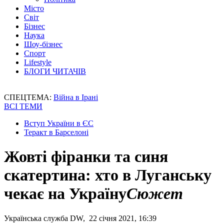
Місто
Світ
Бізнес
Наука
Шоу-бізнес
Спорт
Lifestyle
БЛОГИ ЧИТАЧІВ
СПЕЦТЕМА:
Війна в Ірані
ВСІ ТЕМИ
Вступ України в ЄС
Теракт в Барселоні
Жовті фіранки та синя
скатертина: хто в Луганську
чекає на Україну
Сюжет
Українська служба DW, 22 січня 2021, 16:39