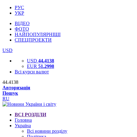
РУС
УКР
ВІДЕО
ФОТО
НАЙПОПУЛЯРНІШІ
СПЕЦПРОЕКТИ
USD
USD
44.4138
EUR
51.2998
Всі курси валют
44.4138
Авторизація
Пошук
RU
ВСІ РОЗДІЛИ
Головна
Україна
Всі новини розділу
Політика