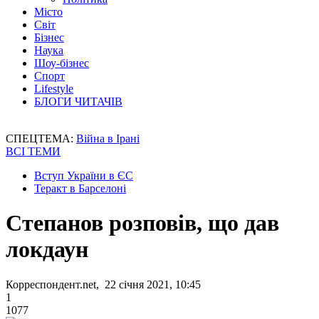
Місто
Світ
Бізнес
Наука
Шоу-бізнес
Спорт
Lifestyle
БЛОГИ ЧИТАЧІВ
СПЕЦТЕМА:
Війна в Ірані
ВСІ ТЕМИ
Вступ України в ЄС
Теракт в Барселоні
Степанов розповів, що дав
локдаун
Корреспондент.net, 22 січня 2021, 10:45
1
1077