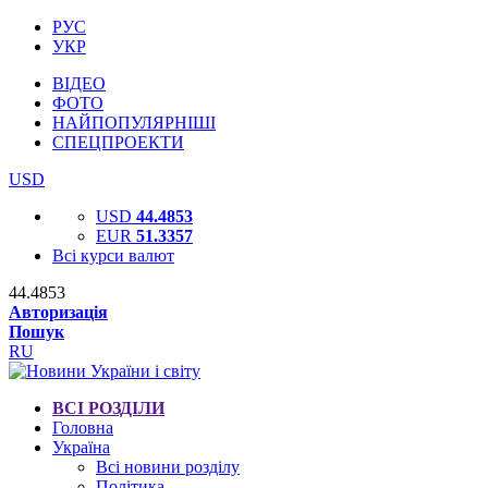
РУС
УКР
ВІДЕО
ФОТО
НАЙПОПУЛЯРНІШІ
СПЕЦПРОЕКТИ
USD
USD
44.4853
EUR
51.3357
Всі курси валют
44.4853
Авторизація
Пошук
RU
ВСІ РОЗДІЛИ
Головна
Україна
Всі новини розділу
Політика