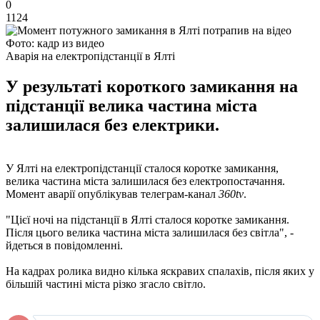
0
1124
Фото: кадр из видео
Аварія на електропідстанції в Ялті
У результаті короткого замикання на
підстанції велика частина міста
залишилася без електрики.
У Ялті на електропідстанції сталося коротке замикання,
велика частина міста залишилася без електропостачання.
Момент аварії опублікував телеграм-канал
360tv
.
"Цієї ночі на підстанції в Ялті сталося коротке замикання.
Після цього велика частина міста залишилася без світла", -
йдеться в повідомленні.
На кадрах ролика видно кілька яскравих спалахів, після яких у
більшій частині міста різко згасло світло.