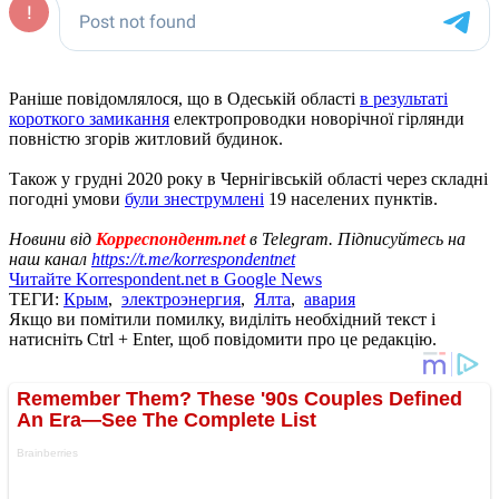
Раніше повідомлялося, що в Одеській області
в результаті
короткого замикання
електропроводки новорічної гірлянди
повністю згорів житловий будинок.
Також у грудні 2020 року в Чернігівській області через складні
погодні умови
були знеструмлені
19 населених пунктів.
Новини від
Корреспондент.net
в Telegram. Підписуйтесь на
наш канал
https://t.me/korrespondentnet
Читайте Korrespondent.net в Google News
ТЕГИ:
Крым
,
электроэнергия
,
Ялта
,
авария
Якщо ви помітили помилку, виділіть необхідний текст і
натисніть Ctrl + Enter, щоб повідомити про це редакцію.