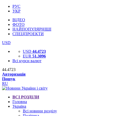
РУС
УКР
ВІДЕО
ФОТО
НАЙПОПУЛЯРНІШІ
СПЕЦПРОЕКТИ
USD
USD
44.4723
EUR
51.3096
Всі курси валют
44.4723
Авторизація
Пошук
RU
ВСІ РОЗДІЛИ
Головна
Україна
Всі новини розділу
Політика