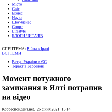
Місто
Світ
Бізнес
Наука
Шоу-бізнес
Спорт
Lifestyle
БЛОГИ ЧИТАЧІВ
СПЕЦТЕМА:
Війна в Ірані
ВСІ ТЕМИ
Вступ України в ЄС
Теракт в Барселоні
Момент потужного
замикання в Ялті потрапив
на відео
Корреспондент.net, 26 січня 2021, 15:14