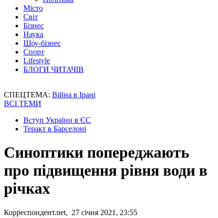
Місто
Світ
Бізнес
Наука
Шоу-бізнес
Спорт
Lifestyle
БЛОГИ ЧИТАЧІВ
СПЕЦТЕМА:
Війна в Ірані
ВСІ ТЕМИ
Вступ України в ЄС
Теракт в Барселоні
Синоптики попереджають
про підвищення рівня води в
річках
Корреспондент.net, 27 січня 2021, 23:55