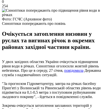
0
254
Фото: ГСЧС (Архивное фото)
Синоптики попереджають про повінь
Очікується затоплення низовин у
руслах та вигинах річок в окремих
районах західної частини країни.
У двох західних областях України очікується підвищення
рівня води в річках. Синоптики оголосили жовтий рівень
небезпеки. Про це в середу, 27 січня,
повідомила
Державна
служба з надзвичайних ситуацій.
"За прогнозом Гідрометцентру, завтра на річках басейну
Прип'яті у Волинській та Рівненській областях рівень води
підніметься на 0,1-0,5 метра з поступовим руйнуванням
льодового покриву", - йдеться в повідомленні служби.
Зокрема очікується затоплення заплавних територій у