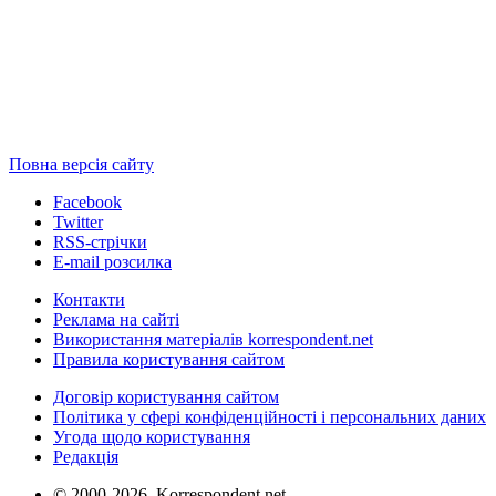
Повна версія сайту
Facebook
Twitter
RSS-стрічки
E-mail розсилка
Контакти
Реклама на сайті
Використання матеріалів korrespondent.net
Правила користування сайтом
Договір користування сайтом
Політика у сфері конфіденційності і персональних даних
Угода щодо користування
Редакція
© 2000-2026, Korrespondent.net