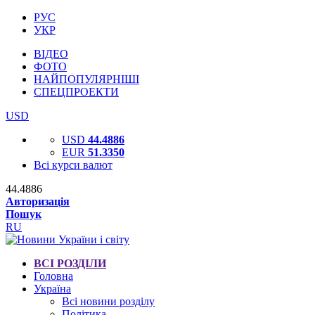
РУС
УКР
ВІДЕО
ФОТО
НАЙПОПУЛЯРНІШІ
СПЕЦПРОЕКТИ
USD
USD
44.4886
EUR
51.3350
Всі курси валют
44.4886
Авторизація
Пошук
RU
ВСІ РОЗДІЛИ
Головна
Україна
Всі новини розділу
Політика