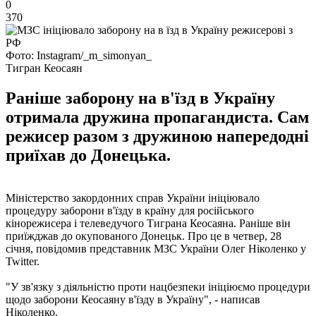
0
370
Фото: Instagram/_m_simonyan_
Тигран Кеосаян
Раніше заборону на в'їзд в Україну
отримала дружина пропагандиста. Сам
режисер разом з дружиною напередодні
приїхав до Донецька.
Міністерство закордонних справ України ініціювало
процедуру заборони в'їзду в країну для російського
кінорежисера і телеведучого Тиграна Кеосаяна. Раніше він
приїжджав до окупованого Донецьк. Про це в четвер, 28
січня, повідомив представник МЗС України Олег Ніколенко у
Twitter.
"У зв'язку з діяльністю проти нацбезпеки ініціюємо процедури
щодо заборони Кеосаяну в'їзду в Україну", - написав
Ніколенко.