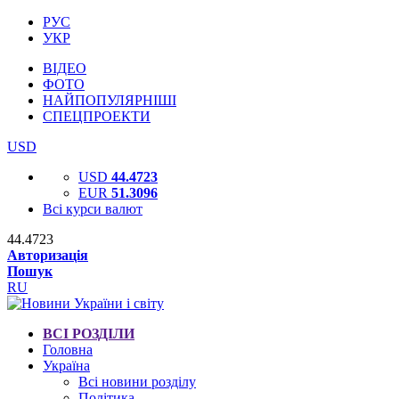
РУС
УКР
ВІДЕО
ФОТО
НАЙПОПУЛЯРНІШІ
СПЕЦПРОЕКТИ
USD
USD
44.4723
EUR
51.3096
Всі курси валют
44.4723
Авторизація
Пошук
RU
ВСІ РОЗДІЛИ
Головна
Україна
Всі новини розділу
Політика