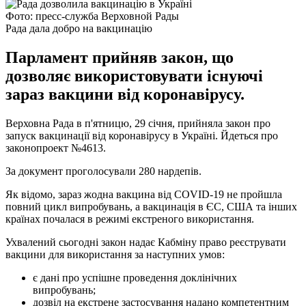
Фото: пресс-служба Верховной Рады
Рада дала добро на вакцинацію
Парламент прийняв закон, що
дозволяє використовувати існуючі
зараз вакцини від коронавірусу.
Верховна Рада в п'ятницю, 29 січня, прийняла закон про
запуск вакцинації від коронавірусу в Україні. Йдеться про
законопроект №4613.
За документ проголосували 280 нардепів.
Як відомо, зараз жодна вакцина від СOVID-19 не пройшла
повний цикл випробувань, а вакцинація в ЄС, США та інших
країнах почалася в режимі екстреного використання.
Ухвалений сьогодні закон надає Кабміну право реєструвати
вакцини для використання за наступних умов:
є дані про успішне проведення доклінічних
випробувань;
дозвіл на екстрене застосування надано компетентним