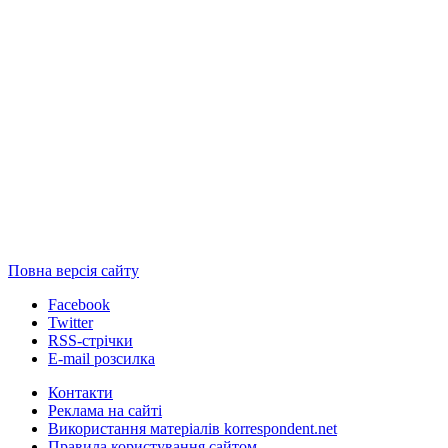
Повна версія сайту
Facebook
Twitter
RSS-стрічки
E-mail розсилка
Контакти
Реклама на сайті
Використання матеріалів korrespondent.net
Правила користування сайтом