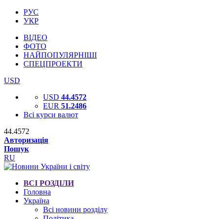
РУС
УКР
ВІДЕО
ФОТО
НАЙПОПУЛЯРНІШІ
СПЕЦПРОЕКТИ
USD
USD
44.4572
EUR
51.2486
Всі курси валют
44.4572
Авторизація
Пошук
RU
ВСІ РОЗДІЛИ
Головна
Україна
Всі новини розділу
Політика