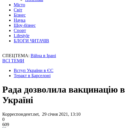
Місто
Світ
Бізнес
Наука
Шоу-бізнес
Спорт
Lifestyle
БЛОГИ ЧИТАЧІВ
СПЕЦТЕМА:
Війна в Ірані
ВСІ ТЕМИ
Вступ України в ЄС
Теракт в Барселоні
Рада дозволила вакцинацію в
Україні
Корреспондент.net, 29 січня 2021, 13:10
0
609