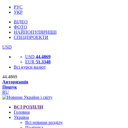
РУС
УКР
ВІДЕО
ФОТО
НАЙПОПУЛЯРНІШІ
СПЕЦПРОЕКТИ
USD
USD
44.4869
EUR
51.3348
Всі курси валют
44.4869
Авторизація
Пошук
RU
ВСІ РОЗДІЛИ
Головна
Україна
Всі новини розділу
Політика