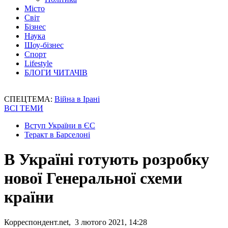
Місто
Світ
Бізнес
Наука
Шоу-бізнес
Спорт
Lifestyle
БЛОГИ ЧИТАЧІВ
СПЕЦТЕМА:
Війна в Ірані
ВСІ ТЕМИ
Вступ України в ЄС
Теракт в Барселоні
В Україні готують розробку
нової Генеральної схеми
країни
Корреспондент.net, 3 лютого 2021, 14:28