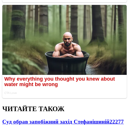
ЧИТАЙТЕ ТАКОЖ
Суд обрав запобіжний захід Стефанішиній
22277