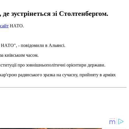
де зустрінеться зі Столтенбергом.
сайт
НАТО.
 НАТО", - повідомили в Альянсі.
за київським часом.
нституції про зовнішньополітичні орієнтири держави.
ар'єрою радянського зразка на сучасну, прийняту в арміях