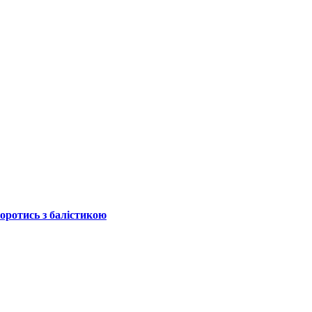
боротись з балістикою