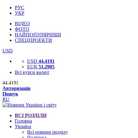
РУС
УКР
ВІДЕО
ФОТО
НАЙПОПУЛЯРНІШІ
СПЕЦПРОЕКТИ
USD
USD
44.4191
EUR
51.2905
Всі курси валют
44.4191
Авторизація
Пошук
RU
ВСІ РОЗДІЛИ
Головна
Україна
Всі новини розділу
Політика