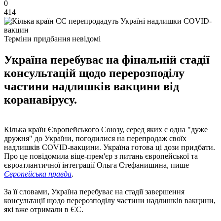
0
414
Терміни придбання невідомі
Україна перебуває на фінальній стадії
консультацій щодо перерозподілу
частини надлишків вакцини від
коранавірусу.
Кілька країн Європейського Союзу, серед яких є одна "дуже
дружня" до України, погодилися на перепродаж своїх
надлишків COVID-вакцини. Україна готова ці дози придбати.
Про це повідомила віце-прем'єр з питань європейської та
євроатлантичної інтеграції Ольга Стефанишина, пише
Європейська правда
.
За її словами, Україна перебуває на стадії завершення
консультації щодо перерозподілу частини надлишків вакцини,
які вже отримали в ЄС.