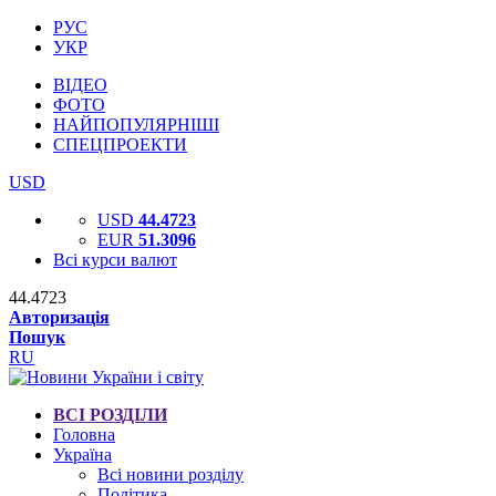
РУС
УКР
ВІДЕО
ФОТО
НАЙПОПУЛЯРНІШІ
СПЕЦПРОЕКТИ
USD
USD
44.4723
EUR
51.3096
Всі курси валют
44.4723
Авторизація
Пошук
RU
ВСІ РОЗДІЛИ
Головна
Україна
Всі новини розділу
Політика