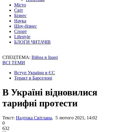
Місто
Світ
Бізнес
Наука
Шоу-бізнес
Спорт
Lifestyle
БЛОГИ ЧИТАЧІВ
СПЕЦТЕМА:
Війна в Ірані
ВСІ ТЕМИ
Вступ України в ЄС
Теракт в Барселоні
В Україні відновилися
тарифні протести
Текст:
Надтока Світлана
, 5 лютого 2021, 14:02
0
632