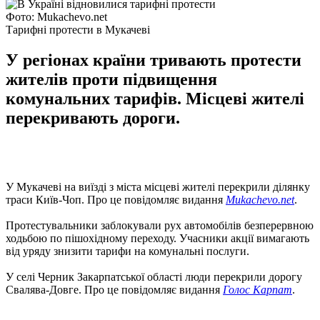
Фото: Mukachevo.net
Тарифні протести в Мукачеві
У регіонах країни тривають протести
жителів проти підвищення
комунальних тарифів. Місцеві жителі
перекривають дороги.
У Мукачеві на виїзді з міста місцеві жителі перекрили ділянку
траси Київ-Чоп. Про це повідомляє видання
Mukachevo.net
.
Протестувальники заблокували рух автомобілів безперервною
ходьбою по пішохідному переходу. Учасники акції вимагають
від уряду знизити тарифи на комунальні послуги.
У селі Черник Закарпатської області люди перекрили дорогу
Свалява-Довге. Про це повідомляє видання
Голос Карпат
.