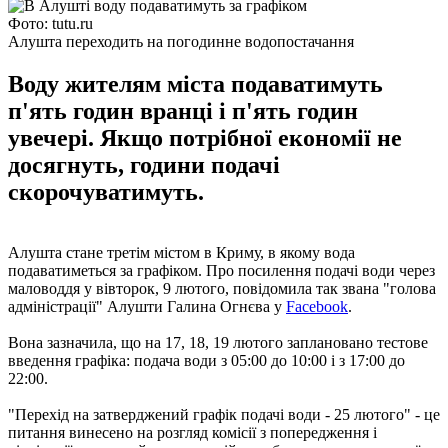
Фото: tutu.ru
Алушта переходить на погодинне водопостачання
Воду жителям міста подаватимуть
п'ять годин вранці і п'ять годин
увечері. Якщо потрібної економії не
досягнуть, години подачі
скорочуватимуть.
Алушта стане третім містом в Криму, в якому вода
подаватиметься за графіком. Про посилення подачі води через
маловоддя у вівторок, 9 лютого, повідомила так звана "голова
адміністрації" Алушти Галина Огнєва у
Facebook
.
Вона зазначила, що на 17, 18, 19 лютого заплановано тестове
введення графіка: подача води з 05:00 до 10:00 і з 17:00 до
22:00.
"Перехід на затверджений графік подачі води - 25 лютого" - це
питання винесено на розгляд комісії з попередження і