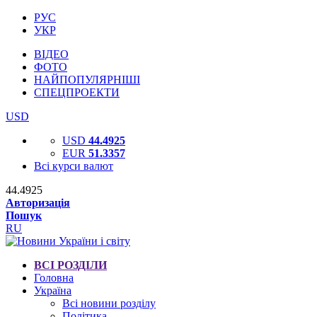
РУС
УКР
ВІДЕО
ФОТО
НАЙПОПУЛЯРНІШІ
СПЕЦПРОЕКТИ
USD
USD
44.4925
EUR
51.3357
Всі курси валют
44.4925
Авторизація
Пошук
RU
ВСІ РОЗДІЛИ
Головна
Україна
Всі новини розділу
Політика