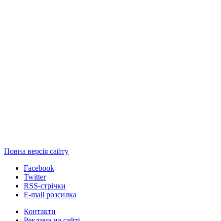
Повна версія сайту
Facebook
Twitter
RSS-стрічки
E-mail розсилка
Контакти
Реклама на сайті