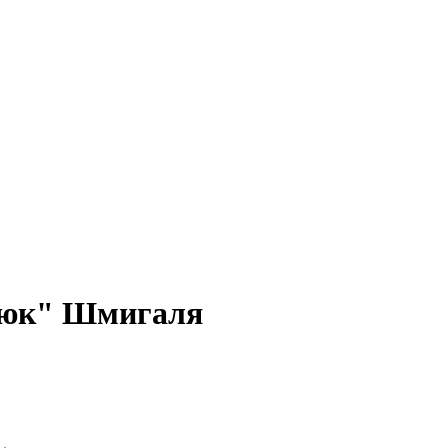
нюк" Шмигаля