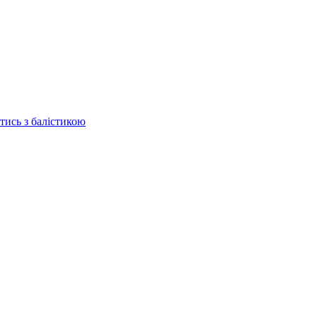
отись з балістикою