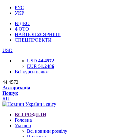
РУС
УКР
ВІДЕО
ФОТО
НАЙПОПУЛЯРНІШІ
СПЕЦПРОЕКТИ
USD
USD
44.4572
EUR
51.2486
Всі курси валют
44.4572
Авторизація
Пошук
RU
ВСІ РОЗДІЛИ
Головна
Україна
Всі новини розділу
Політика