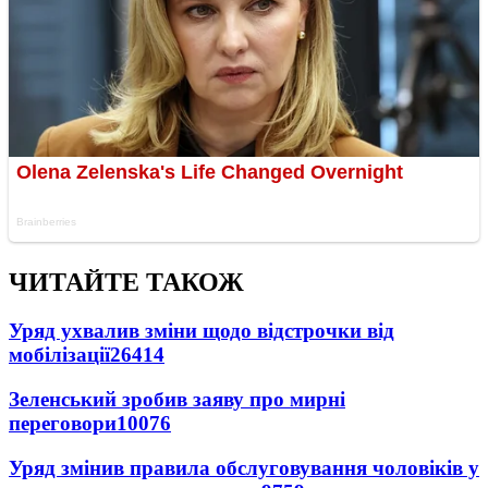
ЧИТАЙТЕ ТАКОЖ
Уряд ухвалив зміни щодо відстрочки від
мобілізації
26414
Зеленський зробив заяву про мирні
переговори
10076
Уряд змінив правила обслуговування чоловіків у