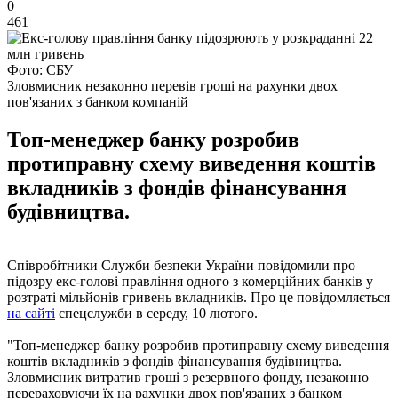
0
461
Фото: СБУ
Зловмисник незаконно перевів гроші на рахунки двох
пов'язаних з банком компаній
Топ-менеджер банку розробив
протиправну схему виведення коштів
вкладників з фондів фінансування
будівництва.
Співробітники Служби безпеки України повідомили про
підозру екс-голові правління одного з комерційних банків у
розтраті мільйонів гривень вкладників. Про це повідомляється
на сайті
спецслужби в середу, 10 лютого.
"Топ-менеджер банку розробив протиправну схему виведення
коштів вкладників з фондів фінансування будівництва.
Зловмисник витратив гроші з резервного фонду, незаконно
перераховуючи їх на рахунки двох пов'язаних з банком