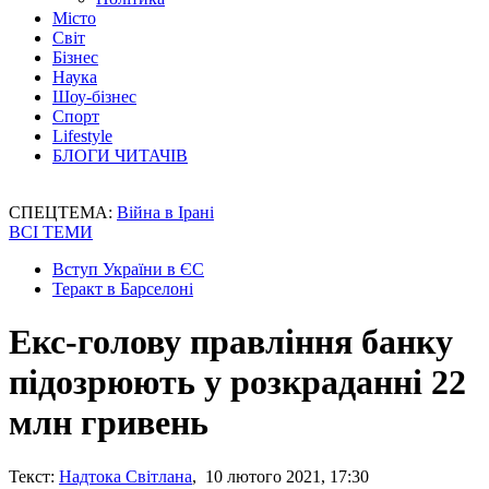
Місто
Світ
Бізнес
Наука
Шоу-бізнес
Спорт
Lifestyle
БЛОГИ ЧИТАЧІВ
СПЕЦТЕМА:
Війна в Ірані
ВСІ ТЕМИ
Вступ України в ЄС
Теракт в Барселоні
Екс-голову правління банку
підозрюють у розкраданні 22
млн гривень
Текст:
Надтока Світлана
, 10 лютого 2021, 17:30